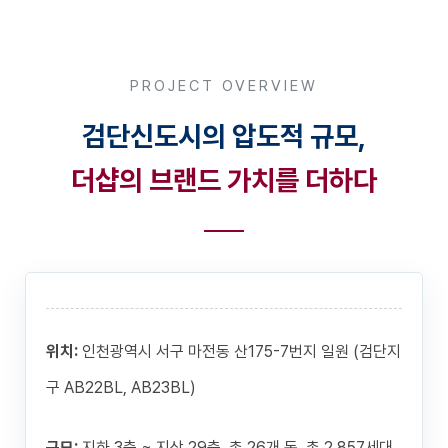
PROJECT OVERVIEW
검단신도시의 압도적 규모,
더샵의 브랜드 가치를 더하다
위치:
인천광역시 서구 마전동 산175-7번지 일원 (검단지
구 AB22BL, AB23BL)
규모:
지하 3층 ~ 지상 29층, 총 26개 동, 총 2,857세대