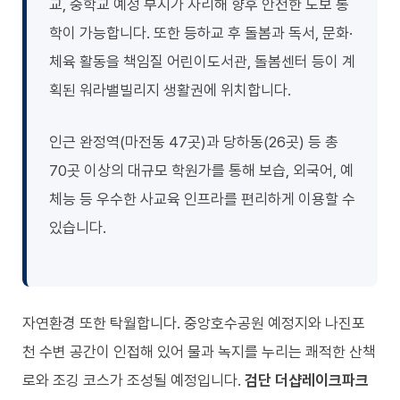
교, 중학교 예정 부지가 자리해 향후 안전한 도보 통
학이 가능합니다. 또한 등하교 후 돌봄과 독서, 문화·
체육 활동을 책임질 어린이도서관, 돌봄센터 등이 계
획된 워라밸빌리지 생활권에 위치합니다.
인근 완정역(마전동 47곳)과 당하동(26곳) 등 총
70곳 이상의 대규모 학원가를 통해 보습, 외국어, 예
체능 등 우수한 사교육 인프라를 편리하게 이용할 수
있습니다.
자연환경 또한 탁월합니다. 중앙호수공원 예정지와 나진포
천 수변 공간이 인접해 있어 물과 녹지를 누리는 쾌적한 산책
로와 조깅 코스가 조성될 예정입니다.
검단 더샵레이크파크