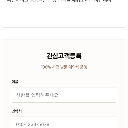
관심고객등록
100% 사전 방문 예약제 운영
이름
연락처