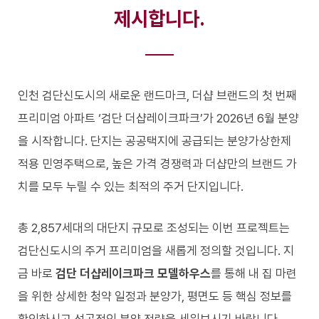
제시합니다.
인천 검단신도시의 새로운 랜드마크, 더샵 브랜드의 첫 번째
프리미엄 아파트 ‘검단 더샵레이크파크’가 2026년 6월 분양
을 시작합니다. 단지는 공공택지에 공급되는 분양가상한제
적용 민영주택으로, 높은 가격 경쟁력과 더샵만의 브랜드 가
치를 모두 누릴 수 있는 최적의 주거 단지입니다.
총 2,857세대의 대단지 규모로 조성되는 이번 프로젝트는
검단신도시의 주거 프리미엄을 새롭게 정의할 것입니다. 지
금 바로
검단 더샵레이크파크 모델하우스
를 통해 내 집 마련
을 위한 상세한 청약 일정과 분양가, 평면도 등 핵심 정보를
확인하시고 성공적인 분양 전략을 세워보시기 바랍니다.