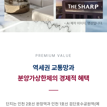
PREMIUM VALUE
역세권 교통망과
분양가상한제의 경제적 혜택
단지는 인천 2호선 완정역과 인천 1호선 검단호수공원역(예